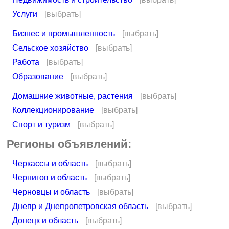
Услуги
[выбрать]
Бизнес и промышленность
[выбрать]
Сельское хозяйство
[выбрать]
Работа
[выбрать]
Образование
[выбрать]
Домашние животные, растения
[выбрать]
Коллекционирование
[выбрать]
Спорт и туризм
[выбрать]
Регионы объявлений:
Черкассы и область
[выбрать]
Чернигов и область
[выбрать]
Черновцы и область
[выбрать]
Днепр и Днепропетровская область
[выбрать]
Донецк и область
[выбрать]