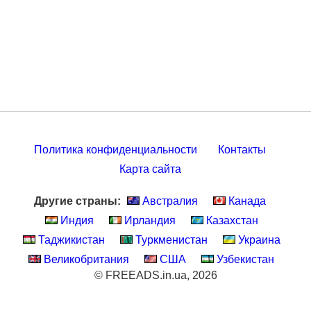
Политика конфиденциальности
Контакты
Карта сайта
Другие страны:
Австралия
Канада
Индия
Ирландия
Казахстан
Таджикистан
Туркменистан
Украина
Великобритания
США
Узбекистан
© FREEADS.in.ua, 2026