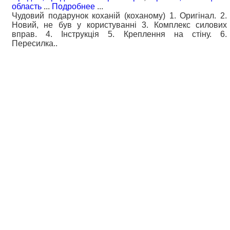
область
...
Подробнее
...
Чудовий подарунок коханій (коханому) 1. Оригінал. 2.
Новий, не був у користуванні 3. Комплекс силових
вправ. 4. Інструкція 5. Креплення на стіну. 6.
Пересилка..