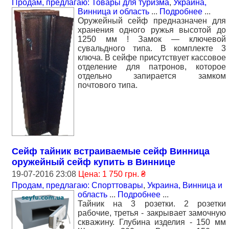
Продам, предлагаю: Товары для туризма
,
Украина,
Винница и область
...
Подробнее
...
Оружейный сейф предназначен для
хранения одного ружья высотой до
1250 мм ! Замок — ключевой
сувальдного типа. В комплекте 3
ключа. В сейфе присутствует кассовое
отделение для патронов, которое
отдельно запирается замком
почтового типа.
Сейф тайник встраиваемые сейф Винница
оружейный сейф купить в Виннице
19-07-2016 23:08
Цена: 1 750 грн. ₴
Продам, предлагаю: Спорттовары
,
Украина, Винница и
область
...
Подробнее
...
Тайник на 3 розетки. 2 розетки
рабочие, третья - закрывает замочную
скважину. Глубина изделия - 150 мм