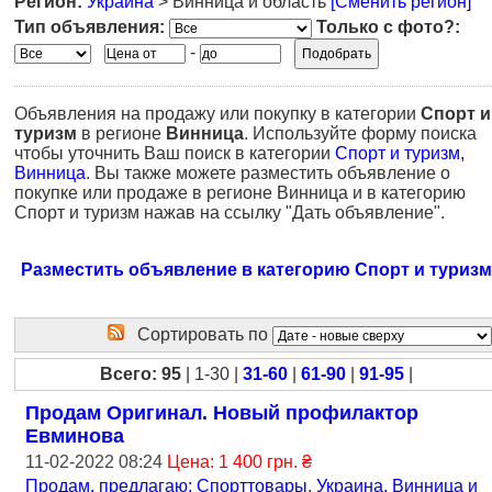
Регион:
Украина
> Винница и область
[Сменить регион]
Тип объявления:
Только с фото?:
-
Объявления на продажу или покупку в категории
Спорт и
туризм
в регионе
Винница
. Используйте форму поиска
чтобы уточнить Ваш поиск в категории
Спорт и туризм,
Винница
. Вы также можете разместить объявление о
покупке или продаже в регионе Винница и в категорию
Спорт и туризм нажав на ссылку "Дать объявление".
Разместить объявление в категорию Спорт и туризм
Сортировать по
Всего: 95
| 1-30 |
31-60
|
61-90
|
91-95
|
Продам Оригинал. Новый профилактор
Евминова
11-02-2022 08:24
Цена: 1 400 грн. ₴
Продам, предлагаю: Спорттовары
,
Украина, Винница и