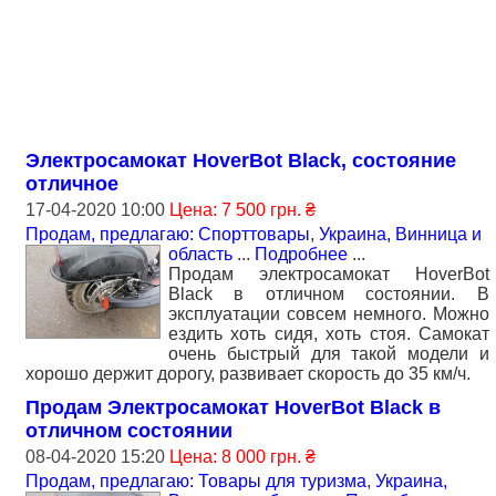
Электросамокат HoverBot Black, состояние
отличное
17-04-2020 10:00
Цена: 7 500 грн. ₴
Продам, предлагаю: Спорттовары
,
Украина, Винница и
область
...
Подробнее
...
Продам электросамокат HoverBot
Black в отличном состоянии. В
эксплуатации совсем немного. Можно
ездить хоть сидя, хоть стоя. Самокат
очень быстрый для такой модели и
хорошо держит дорогу, развивает скорость до 35 км/ч.
Продам Электросамокат HoverBot Black в
отличном состоянии
08-04-2020 15:20
Цена: 8 000 грн. ₴
Продам, предлагаю: Товары для туризма
,
Украина,