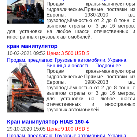
Продам краны-манипуляторы
гидравлические.Прямые поставки из
Европы. 1980-2010 г.в.,
грузоподъёмностью от 2 до 8 тонн, с
вылетом стрелы от 3 до 16 метров,
для установки на любое шасси отечественных и
иностранных грузовых автомобилей.
кран манипулятор
10-02-2021 09:52
Цена: 3 500 USD $
Продам, предлагаю: Грузовые автомобили
,
Украина,
Винница и область
...
Подробнее
...
Продам краны-манипуляторы
гидравлические.Прямые поставки из
Европы. 1980-2013 г.в.,
грузоподъёмностью от 2 до 8 тонн, с
вылетом стрелы от 3 до 16 метров,
для установки на любое шасси
отечественных и иностранных
грузовых автомобилей.
Кран манипулятор HIAB 160-4
29-10-2020 15:05
Цена: 9 100 USD $
Продам, предлагаю: Грузовые автомобили
,
Украина,