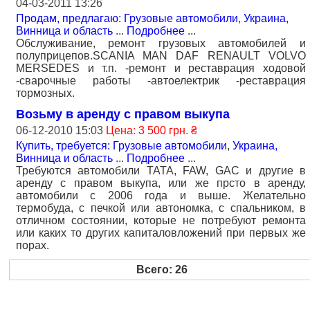
04-03-2011 13:26
Продам, предлагаю: Грузовые автомобили
,
Украина,
Винница и область
...
Подробнее
...
Обслуживание, ремонт грузовых автомобилей и
полуприцепов.SCANIA MAN DAF RENAULT VOLVO
MERSEDES и т.п. -ремонт и реставрация ходовой
-сварочные работы -автоелектрик -реставрация
тормозных.
Возьму в аренду с правом выкупа
06-12-2010 15:03
Цена: 3 500 грн. ₴
Купить, требуется: Грузовые автомобили
,
Украина,
Винница и область
...
Подробнее
...
Требуются автомобили TATA, FAW, GAC и другие в
аренду с правом выкупа, или же прсто в аренду,
автомобили с 2006 года и выше. Желательно
термобуда, с печкой или автономка, с спальником, в
отличном состоянии, которые не потребуют ремонта
или каких то других капиталовложений при первых же
порах.
Всего: 26