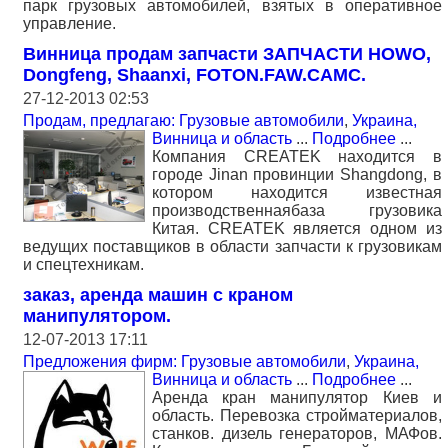
парк грузовых автомобилей, взятых в оперативное
управление.
Винница продам запчасти ЗАПЧАСТИ HOWO,
Dongfeng, Shaanxi, FOTON.FAW.CAMC.
27-12-2013 02:53
Продам, предлагаю: Грузовые автомобили
,
Украина,
Винница и область
...
Подробнее
...
Компания CREATEK находится в
городе Jinan провинции Shangdong, в
котором находится известная
производственнаябаза грузовика
Китая. CREATEK является одном из
ведущих поставщиков в области запчасти к грузовикам
и спецтехникам.
заказ, аренда машин с краном
манипулятором.
12-07-2013 17:11
Предложения фирм: Грузовые автомобили
,
Украина,
Винница и область
...
Подробнее
...
Аренда кран манипулятор Киев и
область. Перевозка стройматериалов,
станков. дизель генераторов, МАФов.