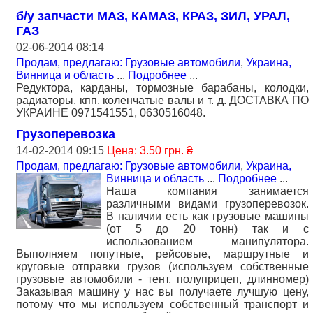
б/у запчасти МАЗ, КАМАЗ, КРАЗ, ЗИЛ, УРАЛ,
ГАЗ
02-06-2014 08:14
Продам, предлагаю: Грузовые автомобили
,
Украина,
Винница и область
...
Подробнее
...
Редуктора, карданы, тормозные барабаны, колодки,
радиаторы, кпп, коленчатые валы и т. д. ДОСТАВКА ПО
УКРАИНЕ 0971541551, 0630516048.
Грузоперевозка
14-02-2014 09:15
Цена: 3.50 грн. ₴
Продам, предлагаю: Грузовые автомобили
,
Украина,
Винница и область
...
Подробнее
...
Наша компания занимается
различными видами грузоперевозок.
В наличии есть как грузовые машины
(от 5 до 20 тонн) так и с
использованием манипулятора.
Выполняем попутные, рейсовые, маршрутные и
круговые отправки грузов (используем собственные
грузовые автомобили - тент, полуприцеп, длинномер)
Заказывая машину у нас вы получаете лучшую цену,
потому что мы используем собственный транспорт и