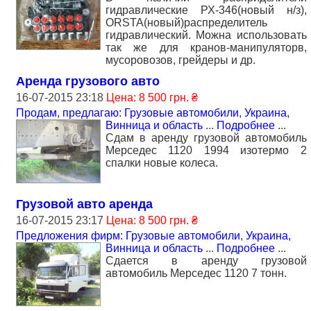
гидравлические РХ-346(новый н/з),
ORSTA(новый)распределитель
гидравлический. Можна использовать
так же для кранов-манипуляторв,
мусоровозов, грейдеры и др.
Аренда грузового авто
16-07-2015 23:18
Цена: 8 500 грн. ₴
Продам, предлагаю: Грузовые автомобили
,
Украина,
Винница и область
...
Подробнее
...
Сдам в аренду грузовой автомобиль
Мерседес 1120 1994 изотермо 2
спалки новые колеса.
Грузовой авто аренда
16-07-2015 23:17
Цена: 8 500 грн. ₴
Предложения фирм: Грузовые автомобили
,
Украина,
Винница и область
...
Подробнее
...
Сдается в аренду грузовой
автомобиль Мерседес 1120 7 тонн.