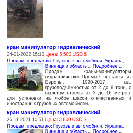
кран манипулятор гидравлический
24-01-2022 15:10
Цена: 5 500 USD $
Продам, предлагаю: Грузовые автомобили
,
Украина,
Винница и область
...
Подробнее
...
Продам краны-манипуляторы
гидравлические.Прямые поставки из
Европы. 1990-2017 г.в.,
грузоподъёмностью от 2 до 8 тонн, с
вылетом стрелы от 3 до 16 метров,
для установки на любое шасси отечественных и
иностранных грузовых автомобилей.
кран манипулятор гидравлический
26-11-2021 10:51
Цена: 3 800 USD $
Продам, предлагаю: Грузовые автомобили
,
Украина,
Винница и область
...
Подробнее
...