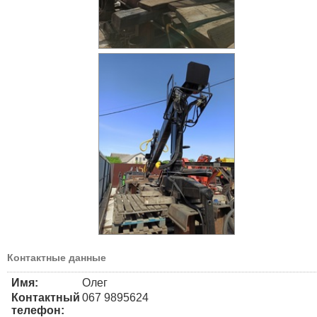
Контактные данные
Имя:
Олег
Контактный
067 9895624
телефон: