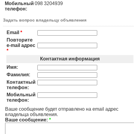
Мобильный
098 3204939
телефон:
Задать вопрос владельцу объявления
Email
*
Повторите
e-mail адрес
*
Контактная информация
Имя:
Фамилия:
Контактный
телефон:
Мобильный
телефон:
Ваше сообщение будет отправлено на email адрес
владельца объявления.
Ваше сообщение:
*