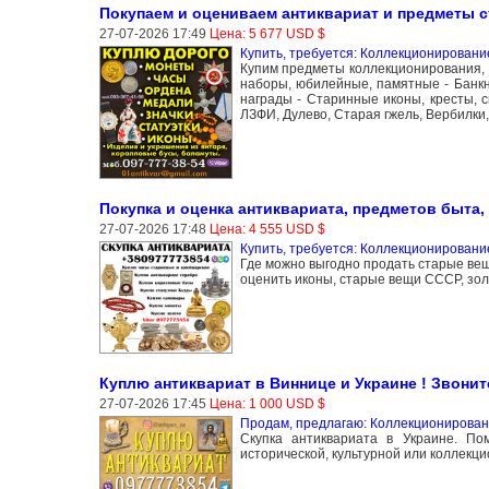
Покупаем и оцениваем антиквариат и предметы 
27-07-2026 17:49
Цена: 5 677 USD $
Купить, требуется: Коллекционировани
Купим предметы коллекционирования, 
наборы, юбилейные, памятные - Банкн
награды - Старинные иконы, кресты, 
ЛЗФИ, Дулево, Старая гжель, Вербилки,
Покупка и оценка антиквариата, предметов быта,
27-07-2026 17:48
Цена: 4 555 USD $
Купить, требуется: Коллекционировани
Где можно выгодно продать старые вещ
оценить иконы, старые вещи СССР, зол
Куплю антиквариат в Виннице и Украине ! Звонит
27-07-2026 17:45
Цена: 1 000 USD $
Продам, предлагаю: Коллекционирован
Скупка антиквариата в Украине. П
исторической, культурной или коллекц