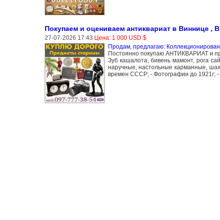
Покупаем и оцениваем антиквариат в Виннице , 
27-07-2026 17:43
Цена: 1 000 USD $
Продам, предлагаю: Коллекционирован
Постоянно покупаю АНТИКВАРИАТ и пред
Зуб кашалота, бивень мамонт, рога сай
наручные, настольные карманные, шах
времен СССР; - Фотографии до 1921г; 