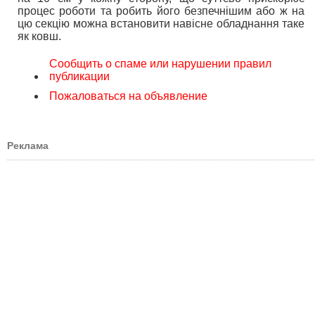
процес роботи та робить його безпечнішим або ж на
цю секцію можна встановити навісне обладнання таке
як ковш.
Сообщить о спаме или нарушении правил
публикации
Пожаловаться на объявление
Реклама