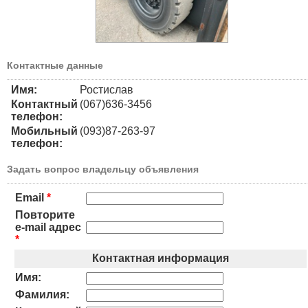
Контактные данные
Имя:
Ростислав
Контактный
(067)636-3456
телефон:
Мобильный
(093)87-263-97
телефон:
Задать вопрос владельцу объявления
Email
*
Повторите
e-mail адрес
*
Контактная информация
Имя:
Фамилия: