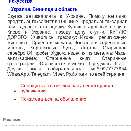
искусства
,
Украина, Винница и область
Скупка антиквариата в Украине. Помогу выгодно
продать антиквариат в Виннице Продать антиквариат
или сделайте его оценку. Куплю старинные вещи в
Киеве и Украине, назову цену скупки. КУПЛЮ
ДОРОГО: Живопись, графику; Иконы, религиозную
живопись; Ордена и медали; Золотые и серебряные
монеты; Коралловые бусы; Янтарь; Старинное
серебро 84 пробы; Худож. изделия из металла; Часы
антикварные; Старинные книги; Старинные
фотографии; Ювелирные изделия; Предметы быта;
Другие виды собирательства. моб.0977773854
WhatsApp, Telegram, Viber. Работаем по всей Украине
Сообщить о спаме или нарушении правил
публикации
Пожаловаться на объявление
Реклама